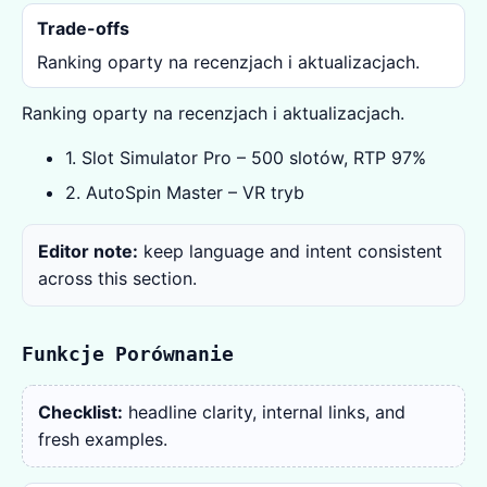
Trade-offs
Ranking oparty na recenzjach i aktualizacjach.
Ranking oparty na recenzjach i aktualizacjach.
1. Slot Simulator Pro – 500 slotów, RTP 97%
2. AutoSpin Master – VR tryb
Editor note:
keep language and intent consistent
across this section.
Funkcje Porównanie
Checklist:
headline clarity, internal links, and
fresh examples.