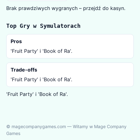
Brak prawdziwych wygranych – przejdź do kasyn.
Top Gry w Symulatorach
Pros
'Fruit Party' i 'Book of Ra'.
Trade-offs
'Fruit Party' i 'Book of Ra'.
'Fruit Party' i 'Book of Ra'.
© magecompanygames.com — Witamy w Mage Company
Games