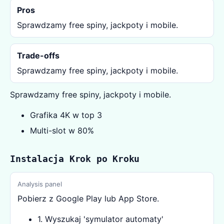
Pros
Sprawdzamy free spiny, jackpoty i mobile.
Trade-offs
Sprawdzamy free spiny, jackpoty i mobile.
Sprawdzamy free spiny, jackpoty i mobile.
Grafika 4K w top 3
Multi-slot w 80%
Instalacja Krok po Kroku
Analysis panel
Pobierz z Google Play lub App Store.
1. Wyszukaj 'symulator automaty'