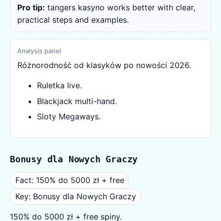
Pro tip:
tangers kasyno works better with clear,
practical steps and examples.
Analysis panel
Różnorodność od klasyków po nowości 2026.
Ruletka live.
Blackjack multi-hand.
Sloty Megaways.
Bonusy dla Nowych Graczy
Fact: 150% do 5000 zł + free
Key: Bonusy dla Nowych Graczy
150% do 5000 zł + free spiny.