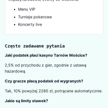
Menu VIP
Turnieje pokerowe
Koncerty live
Często zadawane pytania
Jaki podatek płaci kasyno Tarnów Mościce?
2,5% od przychodu z gier, zgodnie z ustawą
hazardową.
Czy gracze płacą podatek od wygranych?
Tak, 10% powyżej 2280 zł, potrącane automatycznie.
Jakie są limity stawek?