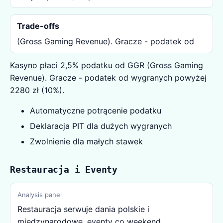
Trade-offs
(Gross Gaming Revenue). Gracze - podatek od
Kasyno płaci 2,5% podatku od GGR (Gross Gaming
Revenue). Gracze - podatek od wygranych powyżej
2280 zł (10%).
Automatyczne potrącenie podatku
Deklaracja PIT dla dużych wygranych
Zwolnienie dla małych stawek
Restauracja i Eventy
Analysis panel
Restauracja serwuje dania polskie i
międzynarodowe, eventy co weekend.