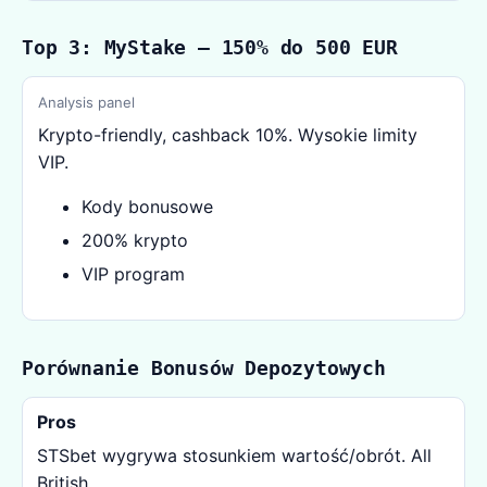
Top 3: MyStake – 150% do 500 EUR
Analysis panel
Krypto-friendly, cashback 10%. Wysokie limity
VIP.
Kody bonusowe
200% krypto
VIP program
Porównanie Bonusów Depozytowych
Pros
STSbet wygrywa stosunkiem wartość/obrót. All
British