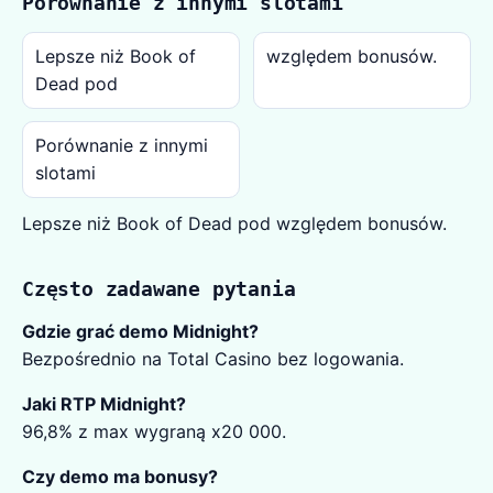
Porównanie z innymi slotami
Lepsze niż Book of
względem bonusów.
Dead pod
Porównanie z innymi
slotami
Lepsze niż Book of Dead pod względem bonusów.
Często zadawane pytania
Gdzie grać demo Midnight?
Bezpośrednio na Total Casino bez logowania.
Jaki RTP Midnight?
96,8% z max wygraną x20 000.
Czy demo ma bonusy?