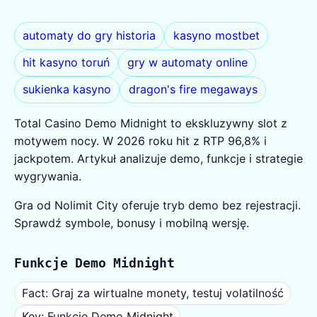
automaty do gry historia
kasyno mostbet
hit kasyno toruń
gry w automaty online
sukienka kasyno
dragon's fire megaways
Total Casino Demo Midnight to ekskluzywny slot z
motywem nocy. W 2026 roku hit z RTP 96,8% i
jackpotem. Artykuł analizuje demo, funkcje i strategie
wygrywania.
Gra od Nolimit City oferuje tryb demo bez rejestracji.
Sprawdź symbole, bonusy i mobilną wersję.
Funkcje Demo Midnight
Fact: Graj za wirtualne monety, testuj volatilność
Key: Funkcje Demo Midnight