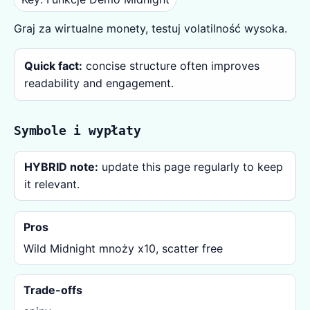
Graj za wirtualne monety, testuj volatilność wysoka.
Quick fact:
concise structure often improves
readability and engagement.
Symbole i wypłaty
HYBRID note:
update this page regularly to keep
it relevant.
Pros
Wild Midnight mnoży x10, scatter free
Trade-offs