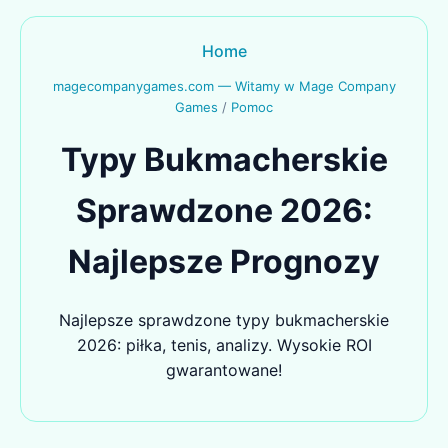
Home
magecompanygames.com — Witamy w Mage Company
Games
/
Pomoc
Typy Bukmacherskie
Sprawdzone 2026:
Najlepsze Prognozy
Najlepsze sprawdzone typy bukmacherskie
2026: piłka, tenis, analizy. Wysokie ROI
gwarantowane!