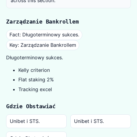
across this section.
Zarządzanie Bankrollem
Fact: Długoterminowy sukces.
Key: Zarządzanie Bankrollem
Długoterminowy sukces.
Kelly criterion
Flat staking 2%
Tracking excel
Gdzie Obstawiać
Unibet i STS.
Unibet i STS.