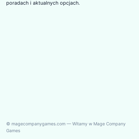
poradach i aktualnych opcjach.
© magecompanygames.com — Witamy w Mage Company
Games