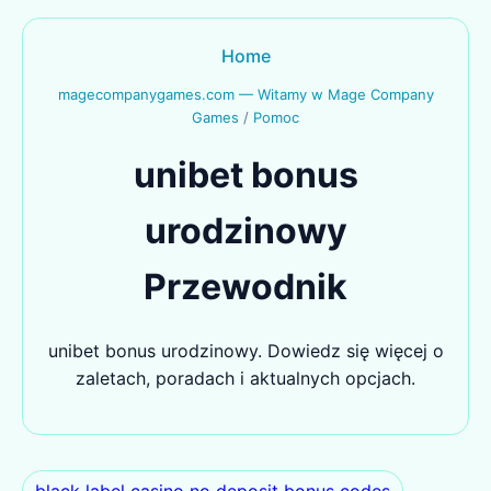
Home
magecompanygames.com — Witamy w Mage Company
Games
/
Pomoc
unibet bonus
urodzinowy
Przewodnik
unibet bonus urodzinowy. Dowiedz się więcej o
zaletach, poradach i aktualnych opcjach.