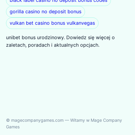
black label casino no deposit bonus codes
gorilla casino no deposit bonus
vulkan bet casino bonus vulkanvegas
unibet bonus urodzinowy. Dowiedz się więcej o
zaletach, poradach i aktualnych opcjach.
© magecompanygames.com — Witamy w Mage Company
Games