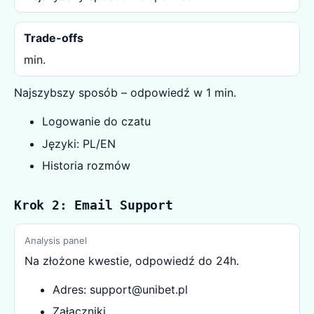
Trade-offs
min.
Najszybszy sposób – odpowiedź w 1 min.
Logowanie do czatu
Języki: PL/EN
Historia rozmów
Krok 2: Email Support
Analysis panel
Na złożone kwestie, odpowiedź do 24h.
Adres:
support@unibet.pl
Załączniki