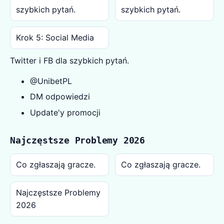
szybkich pytań.
szybkich pytań.
Krok 5: Social Media
Twitter i FB dla szybkich pytań.
@UnibetPL
DM odpowiedzi
Update'y promocji
Najczęstsze Problemy 2026
Co zgłaszają gracze.
Co zgłaszają gracze.
Najczęstsze Problemy
2026