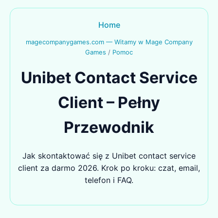
Home
magecompanygames.com — Witamy w Mage Company
Games
/
Pomoc
Unibet Contact Service
Client – Pełny
Przewodnik
Jak skontaktować się z Unibet contact service
client za darmo 2026. Krok po kroku: czat, email,
telefon i FAQ.