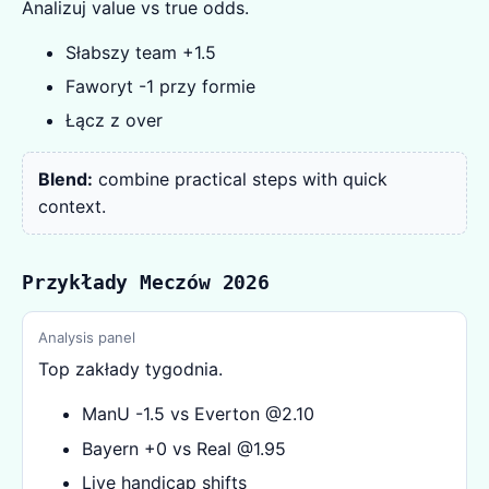
Analizuj value vs true odds.
Słabszy team +1.5
Faworyt -1 przy formie
Łącz z over
Blend:
combine practical steps with quick
context.
Przykłady Meczów 2026
Analysis panel
Top zakłady tygodnia.
ManU -1.5 vs Everton @2.10
Bayern +0 vs Real @1.95
Live handicap shifts