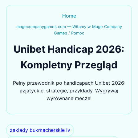
Home
magecompanygames.com — Witamy w Mage Company
Games
/
Pomoc
Unibet Handicap 2026:
Kompletny Przegląd
Pełny przewodnik po handicapach Unibet 2026:
azjatyckie, strategie, przykłady. Wygrywaj
wyrównane mecze!
zakłady bukmacherskie lv