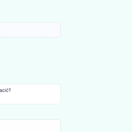
acić?