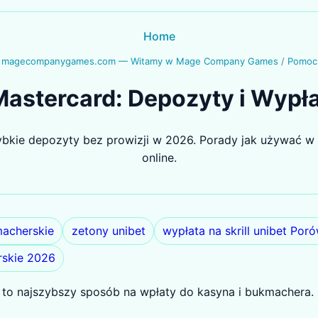
Home
magecompanygames.com — Witamy w Mage Company Games
/
Pomoc
Mastercard: Depozyty i Wypł
ybkie depozyty bez prowizji w 2026. Porady jak używać w
online.
macherskie
zetony unibet
wypłata na skrill unibet Por
rskie 2026
to najszybszy sposób na wpłaty do kasyna i bukmachera. B