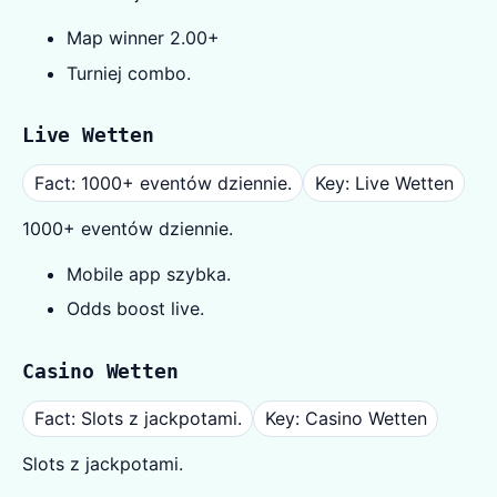
Map winner 2.00+
Turniej combo.
Live Wetten
Fact: 1000+ eventów dziennie.
Key: Live Wetten
1000+ eventów dziennie.
Mobile app szybka.
Odds boost live.
Casino Wetten
Fact: Slots z jackpotami.
Key: Casino Wetten
Slots z jackpotami.