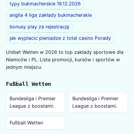
typy bukmacherskie 16.12.2026
anglia 4 liga zakłady bukmacherskie
bonusy play za rejestrację
jak wyplacic pieniadze z total casino Porady
Unibet Wetten w 2026 to top zakłady sportowe dla
Niemców i PL. Lista promocji, kursów i sportów w
jednym miejscu.
Fußball Wetten
Bundesliga i Premier
Bundesliga i Premier
League z boostami.
League z boostami.
Fußball Wetten