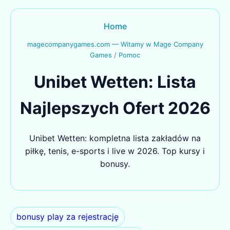
Home
magecompanygames.com — Witamy w Mage Company
Games
/
Pomoc
Unibet Wetten: Lista
Najlepszych Ofert 2026
Unibet Wetten: kompletna lista zakładów na
piłkę, tenis, e-sports i live w 2026. Top kursy i
bonusy.
bonusy play za rejestrację