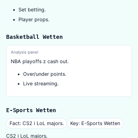
Set betting.
Player props.
Basketball Wetten
Analysis panel
NBA playoffs z cash out.
Over/under points.
Live streaming.
E-Sports Wetten
Fact: CS2 i LoL majors.
Key: E-Sports Wetten
CS2 i LoL majors.