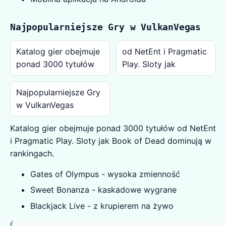
Najpopularniejsze Gry w VulkanVegas
Katalog gier obejmuje
od NetEnt i Pragmatic
ponad 3000 tytułów
Play. Sloty jak
Najpopularniejsze Gry
w VulkanVegas
Katalog gier obejmuje ponad 3000 tytułów od NetEnt
i Pragmatic Play. Sloty jak Book of Dead dominują w
rankingach.
Gates of Olympus - wysoka zmienność
Sweet Bonanza - kaskadowe wygrane
Blackjack Live - z krupierem na żywo