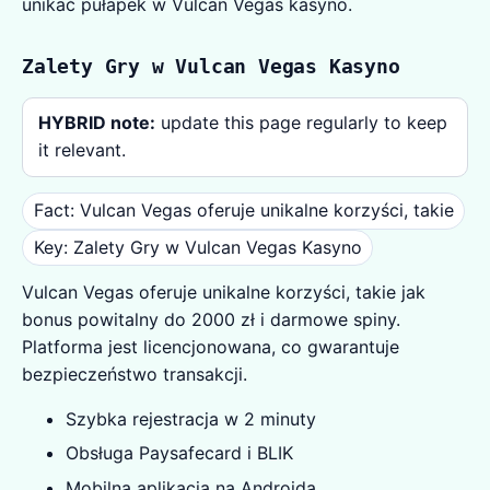
unikać pułapek w Vulcan Vegas kasyno.
Zalety Gry w Vulcan Vegas Kasyno
HYBRID note:
update this page regularly to keep
it relevant.
Fact: Vulcan Vegas oferuje unikalne korzyści, takie
Key: Zalety Gry w Vulcan Vegas Kasyno
Vulcan Vegas oferuje unikalne korzyści, takie jak
bonus powitalny do 2000 zł i darmowe spiny.
Platforma jest licencjonowana, co gwarantuje
bezpieczeństwo transakcji.
Szybka rejestracja w 2 minuty
Obsługa Paysafecard i BLIK
Mobilna aplikacja na Androida