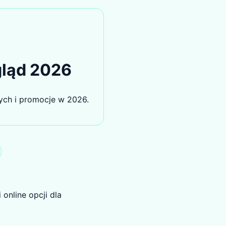
gląd 2026
ych i promocje w 2026.
online opcji dla