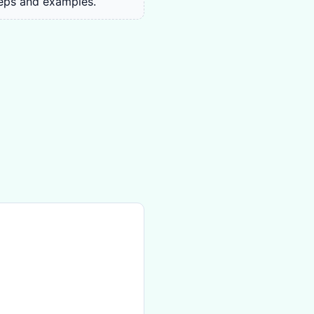
teps and examples.