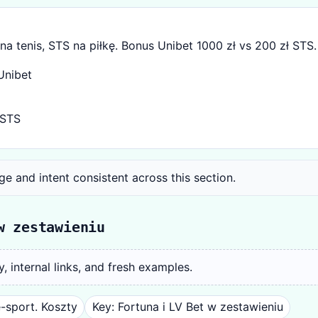
a tenis, STS na piłkę. Bonus Unibet 1000 zł vs 200 zł STS.
Unibet
 STS
e and intent consistent across this section.
w zestawieniu
y, internal links, and fresh examples.
e-sport. Koszty
Key: Fortuna i LV Bet w zestawieniu