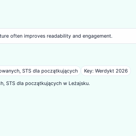
ture often improves readability and engagement.
sowanych, STS dla początkujących
Key: Werdykt 2026
, STS dla początkujących w Leżajsku.