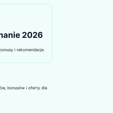
nanie 2026
 bonusy i rekomendacje.
ów, bonusów i oferty dla