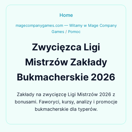
Home
magecompanygames.com — Witamy w Mage Company
Games
/
Pomoc
Zwycięzca Ligi
Mistrzów Zakłady
Bukmacherskie 2026
Zakłady na zwycięzcę Ligi Mistrzów 2026 z
bonusami. Faworyci, kursy, analizy i promocje
bukmacherskie dla typerów.