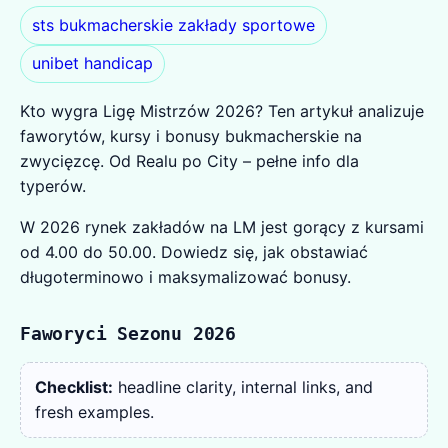
sts bukmacherskie zakłady sportowe
unibet handicap
Kto wygra Ligę Mistrzów 2026? Ten artykuł analizuje
faworytów, kursy i bonusy bukmacherskie na
zwycięzcę. Od Realu po City – pełne info dla
typerów.
W 2026 rynek zakładów na LM jest gorący z kursami
od 4.00 do 50.00. Dowiedz się, jak obstawiać
długoterminowo i maksymalizować bonusy.
Faworyci Sezonu 2026
Checklist:
headline clarity, internal links, and
fresh examples.