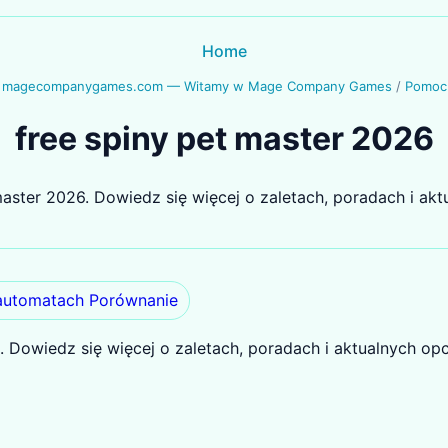
Home
magecompanygames.com — Witamy w Mage Company Games
/
Pomoc
free spiny pet master 2026
master 2026. Dowiedz się więcej o zaletach, poradach i akt
automatach Porównanie
. Dowiedz się więcej o zaletach, poradach i aktualnych opc