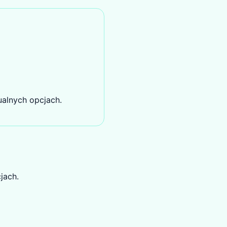
ualnych opcjach.
jach.