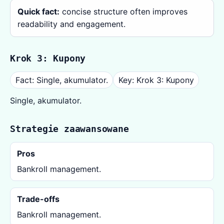
Quick fact:
concise structure often improves
readability and engagement.
Krok 3: Kupony
Fact: Single, akumulator.
Key: Krok 3: Kupony
Single, akumulator.
Strategie zaawansowane
Pros
Bankroll management.
Trade-offs
Bankroll management.