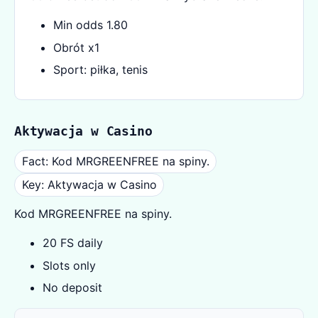
Min odds 1.80
Obrót x1
Sport: piłka, tenis
Aktywacja w Casino
Fact: Kod MRGREENFREE na spiny.
Key: Aktywacja w Casino
Kod MRGREENFREE na spiny.
20 FS daily
Slots only
No deposit