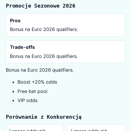
Promocje Sezonowe 2026
Pros
Bonus na Euro 2026 qualifiers.
Trade-offs
Bonus na Euro 2026 qualifiers.
Bonus na Euro 2026 qualifiers.
Boost +20% odds
Free bet pool
VIP odds
Porównanie z Konkurencją
Lepsze odds niż
Lepsze odds niż