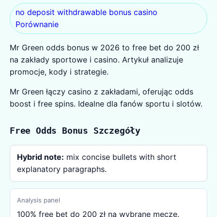
no deposit withdrawable bonus casino
Porównanie
Mr Green odds bonus w 2026 to free bet do 200 zł
na zakłady sportowe i casino. Artykuł analizuje
promocje, kody i strategie.
Mr Green łączy casino z zakładami, oferując odds
boost i free spins. Idealne dla fanów sportu i slotów.
Free Odds Bonus Szczegóły
Hybrid note:
mix concise bullets with short
explanatory paragraphs.
Analysis panel
100% free bet do 200 zł na wybrane mecze.