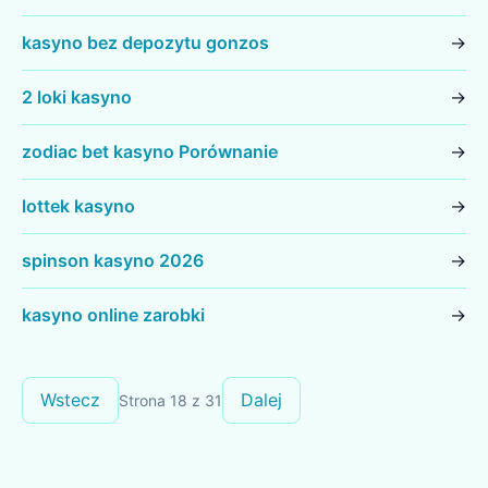
kasyno bez depozytu gonzos
→
2 loki kasyno
→
zodiac bet kasyno Porównanie
→
lottek kasyno
→
spinson kasyno 2026
→
kasyno online zarobki
→
Wstecz
Dalej
Strona 18 z 31