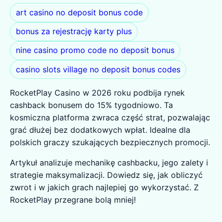
art casino no deposit bonus code
bonus za rejestrację karty plus
nine casino promo code no deposit bonus
casino slots village no deposit bonus codes
RocketPlay Casino w 2026 roku podbija rynek
cashback bonusem do 15% tygodniowo. Ta
kosmiczna platforma zwraca część strat, pozwalając
grać dłużej bez dodatkowych wpłat. Idealne dla
polskich graczy szukających bezpiecznych promocji.
Artykuł analizuje mechanikę cashbacku, jego zalety i
strategie maksymalizacji. Dowiedz się, jak obliczyć
zwrot i w jakich grach najlepiej go wykorzystać. Z
RocketPlay przegrane bolą mniej!