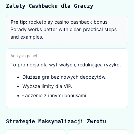
Zalety Cashbacku dla Graczy
Pro tip:
rocketplay casino cashback bonus
Porady works better with clear, practical steps
and examples.
Analysis panel
To promocja dla wytrwałych, redukująca ryzyko.
Dłuższa gra bez nowych depozytów.
Wyższe limity dla VIP.
Łączenie z innymi bonusami.
Strategie Maksymalizacji Zwrotu