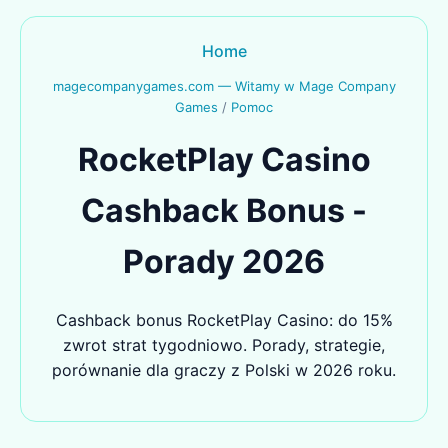
Home
magecompanygames.com — Witamy w Mage Company
Games
/
Pomoc
RocketPlay Casino
Cashback Bonus -
Porady 2026
Cashback bonus RocketPlay Casino: do 15%
zwrot strat tygodniowo. Porady, strategie,
porównanie dla graczy z Polski w 2026 roku.