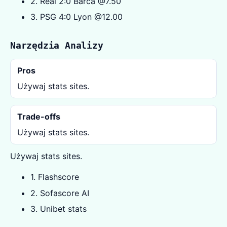
2. Real 2:0 Barca @7.50
3. PSG 4:0 Lyon @12.00
Narzędzia Analizy
Pros
Używaj stats sites.
Trade-offs
Używaj stats sites.
Używaj stats sites.
1. Flashscore
2. Sofascore AI
3. Unibet stats