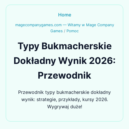
Home
magecompanygames.com — Witamy w Mage Company
Games
/
Pomoc
Typy Bukmacherskie
Dokładny Wynik 2026:
Przewodnik
Przewodnik typy bukmacherskie dokładny
wynik: strategie, przykłady, kursy 2026.
Wygrywaj duże!