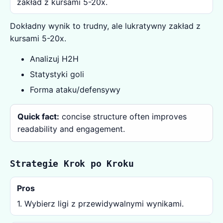
zakład z kursami 5-20x.
Dokładny wynik to trudny, ale lukratywny zakład z
kursami 5-20x.
Analizuj H2H
Statystyki goli
Forma ataku/defensywy
Quick fact:
concise structure often improves
readability and engagement.
Strategie Krok po Kroku
Pros
1. Wybierz ligi z przewidywalnymi wynikami.