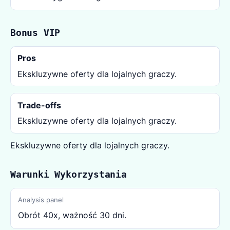
Bonus VIP
Pros
Ekskluzywne oferty dla lojalnych graczy.
Trade-offs
Ekskluzywne oferty dla lojalnych graczy.
Ekskluzywne oferty dla lojalnych graczy.
Warunki Wykorzystania
Analysis panel
Obrót 40x, ważność 30 dni.